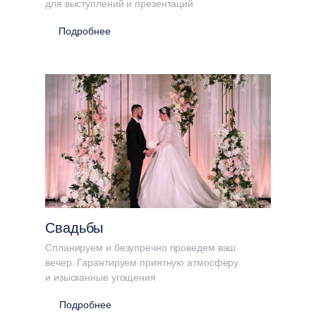
для выступлений и презентаций
Подробнее
Свадьбы
Остались вопросы?
Спланируем и безупречно проведем ваш
вечер. Гарантируем приятную атмосферу
Задайте их админи
и изысканные угощения
отеля Байкал Бизне
Подробнее