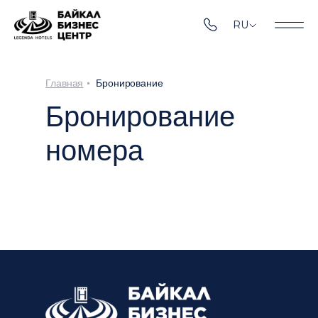
RU
Главная
Бронирование
Бронирование
номера